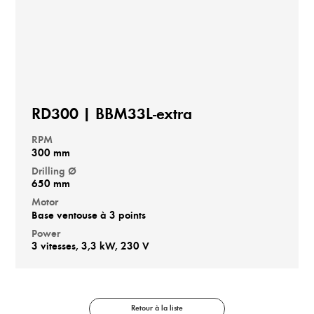
RD300 | BBM33L-extra
RPM
300 mm
Drilling Ø
650 mm
Motor
Base ventouse à 3 points
Power
3 vitesses, 3,3 kW, 230 V
Retour à la liste