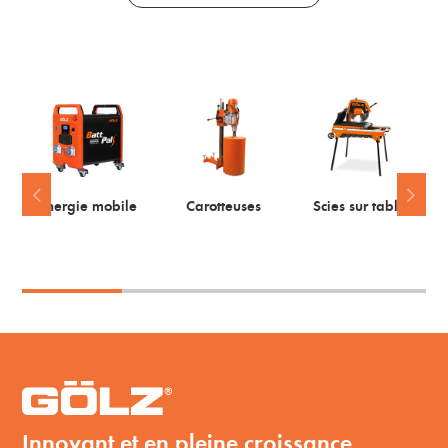
Energie mobile
Carotteuses
Scies sur table
Innovant et en pleine croissance