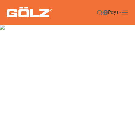
Pays
Solution de générateur
d'électricité
Accueil
Solutions
Solution de générateur d'électricité
/
/