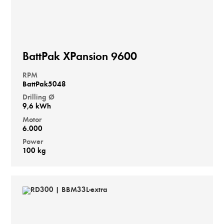
BattPak XPansion 9600
RPM
BattPak5048
Drilling Ø
9,6 kWh
Motor
6.000
Power
100 kg