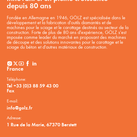
depuis 80 ans
Fondée en Allemagne en 1946, GÖLZ est spécialisée dans le
développement et la fabrication d'outils diamantés et de
machines pour le sciage et le carottage destinés au secteur de la
construction. Forte de plus de 80 ans d'expérience, GÖLZ s'est
imposée comme leader du marché en proposant des machines
de découpe et des solutions innovantes pour le carottage et le
sciage du béton et d'autres matériaux de construction.
France
Téléphone:
Tel +33 (0)3 88 59 43 00
Fax
E-mail:
info@golz.fr
Adresse:
1 Rue de la Marie, 67370 Berstett